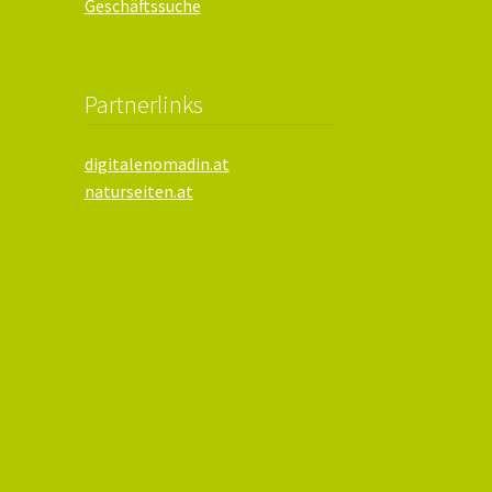
Geschäftssuche
Partnerlinks
digitalenomadin.at
naturseiten.at