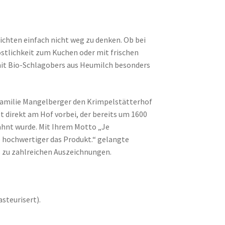
richten einfach nicht weg zu denken. Ob bei
östlichkeit zum Kuchen oder mit frischen
 mit Bio-Schlagobers aus Heumilch besonders
 Familie Mangelberger den Krimpelstätterhof
ßt direkt am Hof vorbei, der bereits um 1600
ähnt wurde. Mit Ihrem Motto „Je
o hochwertiger das Produkt.“ gelangte
 zu zahlreichen Auszeichnungen.
teurisert).