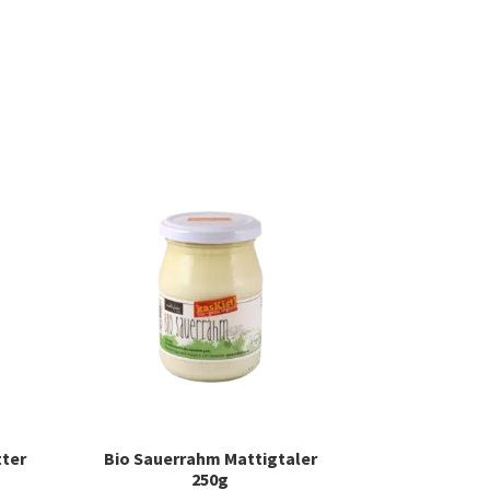
tter
Bio Sauerrahm Mattigtaler
250g