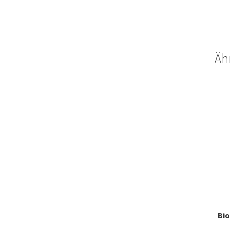
Äh
Bio