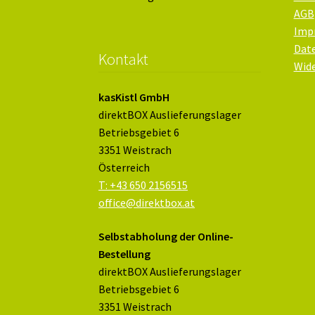
AGB
Imp
Dat
Kontakt
Wid
kasKistl GmbH
direktBOX Auslieferungslager
Betriebsgebiet 6
3351 Weistrach
Österreich
T: +43 650 2156515
office@direktbox.at
Selbstabholung der Online-
Bestellung
direktBOX Auslieferungslager
Betriebsgebiet 6
3351 Weistrach