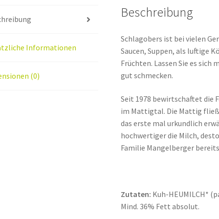
Beschreibung
chreibung
Schlagobers ist bei vielen Ge
tzliche Informationen
Saucen, Suppen, als luftige K
Früchten. Lassen Sie es sich
gut schmecken.
nsionen (0)
Seit 1978 bewirtschaftet die
im Mattigtal. Die Mattig flie
das erste mal urkundlich erw
hochwertiger die Milch, dest
Familie Mangelberger bereits
Zutaten:
Kuh-HEUMILCH* (pas
Mind. 36% Fett absolut.