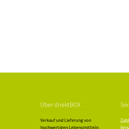
Über direktBOX
Ser
Verkauf und Lieferung von
Zah
hochwertigen Lebensmitteln.
Vers