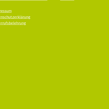
ressum
enschutzerklärung
errufsbelehrung