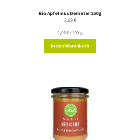
Bio Apfelmus Demeter 250g
2,69
€
1,08
€
/
100
g
In den Warenkorb