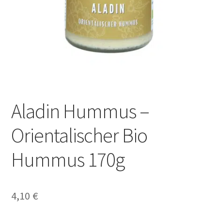
Zahlungsarten
Kontakt
Impressum
Aladin Hummus –
Orientalischer Bio
Hummus 170g
4,10
€