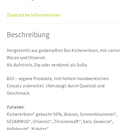
Zusätzliche Informationen
Beschreibung
Hergestellt aus gedämpften Bio Kichererbsen, mit zarter
Würze und Olivenöl.
Als Aufstrich, Dip oder verdünnt als Soße.
BIO – vegane Produkte, mit hohem handwerklichen
Einsatz zubereitet. Überzeugt durch Qualität und
Geschmack.
Zutaten:
Kichererbsen* gekocht 50%, Wasser, Sonnenblumenöl*,
SESAMMUS*, Olivenöl*, Zitronensaft*, Salz, Gewürze*,
Apfelessig*, Kräuter*.