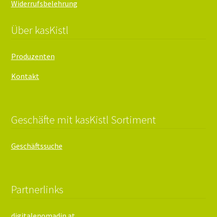
Widerrufsbelehrung
Über kasKistl
Produzenten
Kontakt
Geschäfte mit kasKistl Sortiment
Geschäftssuche
Partnerlinks
digitalenomadin.at